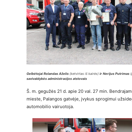
Gelbėtojai Rolandas Aželis
(ketvirtas iš kairės)
ir Nerijus Putrimas
(
savivaldybės administracijos atstovais
Š. m. gegužės 21 d. apie 20 val. 27 min. Bendraj
mieste, Palangos gatvėje, įvykus sprogimui užside
automobilio vairuotoja.