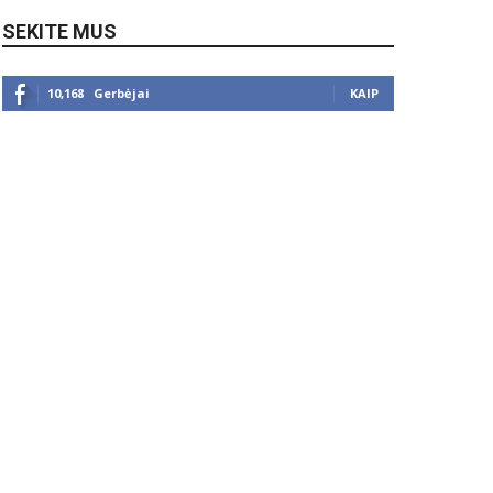
SEKITE MUS
10,168
Gerbėjai
KAIP