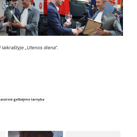
 laikraštyje „Utenos diena“.
aisirinė gelbėjimo tarnyba