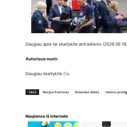
Daugiau apie tai skaitykite antradienio (2026 06 16)
Autoriaus nuotr.
Daugiau skaitykite
čia
.
TAGS
Nerijus Putrimas
Rolandas Aželis
Utenos priešg
Naujienos iš interneto