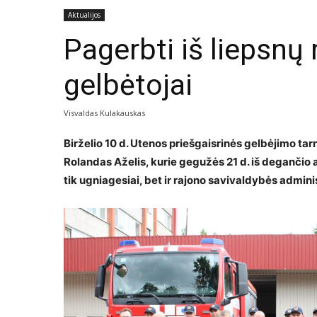
Aktualijos
Pagerbti iš liepsnų
gelbėtojai
Visvaldas Kulakauskas
Birželio 10 d. Utenos priešgaisrinės gelbėjimo ta
Rolandas Aželis, kurie gegužės 21 d. iš degančio 
tik ugniagesiai, bet ir rajono savivaldybės admini