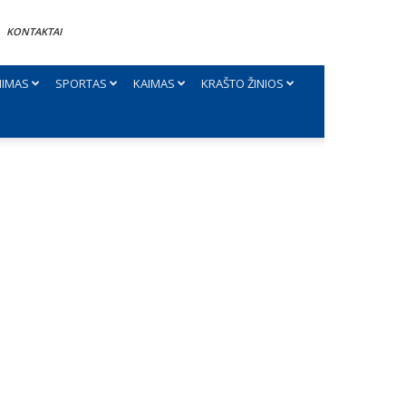
KONTAKTAI
NIMAS
SPORTAS
KAIMAS
KRAŠTO ŽINIOS