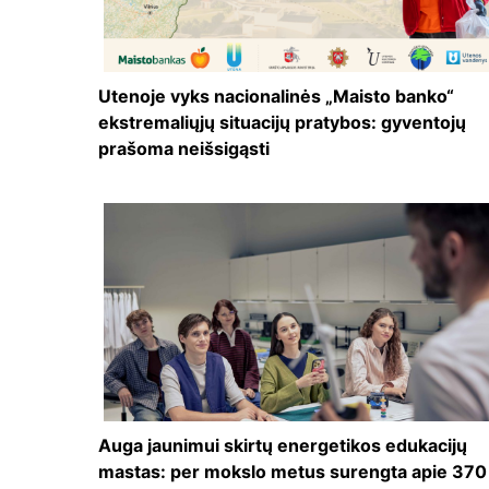
Utenoje vyks nacionalinės „Maisto banko“
ekstremaliųjų situacijų pratybos: gyventojų
prašoma neišsigąsti
Auga jaunimui skirtų energetikos edukacijų
mastas: per mokslo metus surengta apie 370