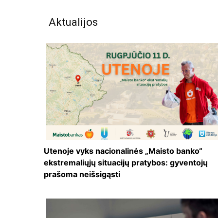
Aktualijos
Utenoje vyks nacionalinės „Maisto banko“
ekstremaliųjų situacijų pratybos: gyventojų
prašoma neišsigąsti