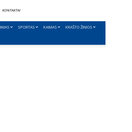
KONTAKTAI
NIMAS
SPORTAS
KAIMAS
KRAŠTO ŽINIOS