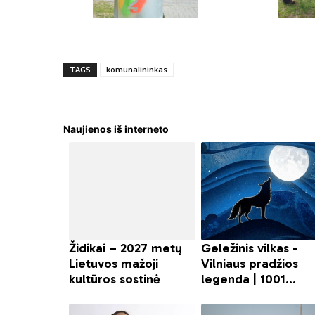
TAGS
komunalininkas
Naujienos iš interneto