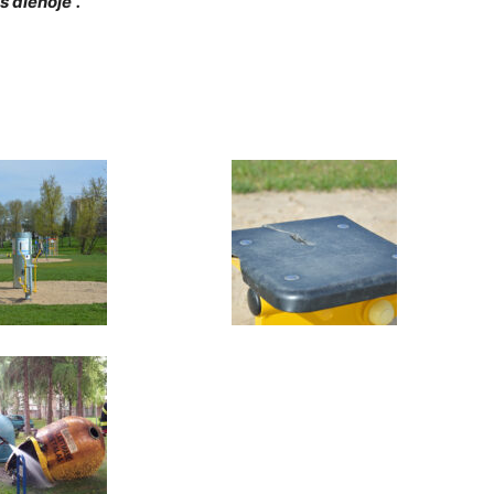
s dienoje”.