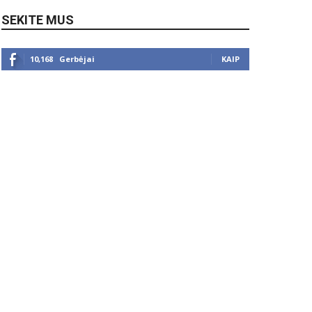
SEKITE MUS
10,168
Gerbėjai
KAIP