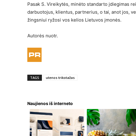
Pasak S. Vireikytės, minėto standarto įdiegimas rei
darbuotojus, klientus, partnerius, o tai, anot jos, v
žingsniui ryžosi vos kelios Lietuvos įmonės.
Autorės nuotr.
TAGS
utenos trikotažas
Naujienos iš interneto