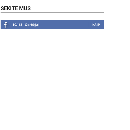
SEKITE MUS
10,168
Gerbėjai
KAIP