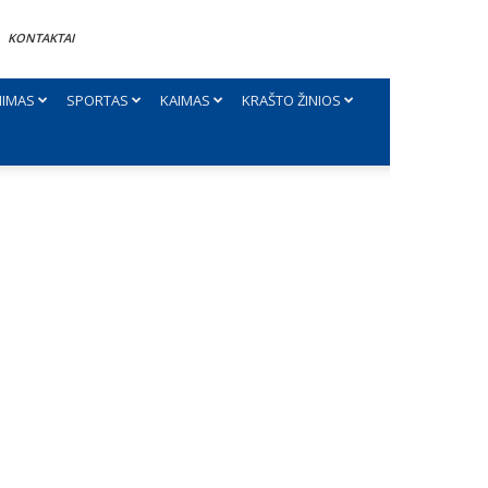
KONTAKTAI
NIMAS
SPORTAS
KAIMAS
KRAŠTO ŽINIOS