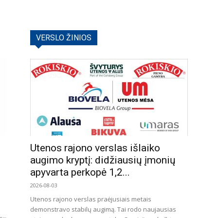
VERSLO ŽINIOS
Utenos rajono verslas išlaiko
augimo kryptį: didžiausių įmonių
apyvarta perkopė 1,2...
2026-08-03
Utenos rajono verslas praėjusiais metais
demonstravo stabilų augimą. Tai rodo naujausias