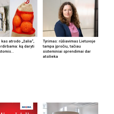
 kas atrodo „žalia“,
Tyrimas: rūšiavimas Lietuvoje
erdirbama: ką daryti
tampa įpročiu, tačiau
tomis...
sisteminiai sprendimai dar
atsilieka