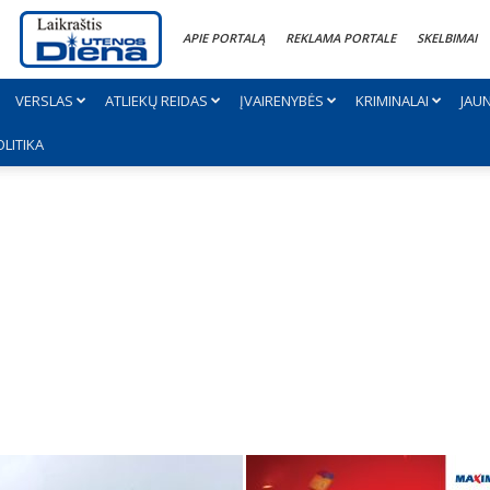
APIE PORTALĄ
REKLAMA PORTALE
SKELBIMAI
VERSLAS
ATLIEKŲ REIDAS
ĮVAIRENYBĖS
KRIMINALAI
JAU
OLITIKA