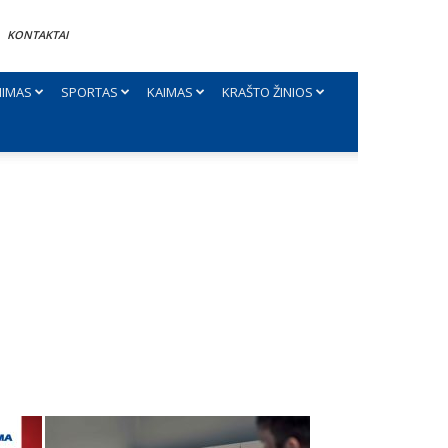
KONTAKTAI
NIMAS
SPORTAS
KAIMAS
KRAŠTO ŽINIOS